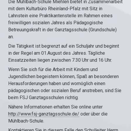
Die Mühlbach-Schule Miehlen bietet in Zusammenarbeit
mit dem Kulturbüro Rheinland-Pfalz mit Sitz in
Lahnstein eine Praktikantenstelle im Rahmen eines
freiwilligen sozialen Jahres als Pädagogische
Betreuungskraft in der Ganztagsschule (Grundschule)
an.
Die Tätigkeit ist begrenzt auf ein Schuljahr und beginnt
in der Regel am 01.August des Jahres. Tägliche
Einsatzzeiten liegen zwischen 7.30 Uhr und 16 Uhr.
Wenn Sie sich für die Arbeit mit Kindern und
Jugendlichen begeistern können, Spaß an besonderen
Herausforderungen haben und womöglich einen
pädagogischen oder sozialen Beruf anstreben, sind Sie
beim FSJ Ganztagsschulen richtig.
Nähere Informationen erhalten Sie online unter
http://www.fsj-ganztagsschule.de/
oder über die
Mühlbach-Schule.
Kontaktieren Sie in diesem Falle den Schulleiter Herrn